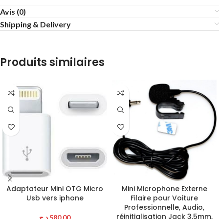
Avis (0)
Shipping & Delivery
Produits similaires
Adaptateur Mini OTG Micro
Mini Microphone Externe
Usb vers iphone
Filaire pour Voiture
Professionnelle, Audio,
réinitialisation Jack 3.5mm,
د.ج
580.00