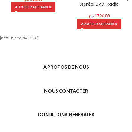
Stéréo, DVD, Radio
AJOUTER AU PANIER
د.ج
1790.00
AJOUTER AU PANIER
[html_block id="258"]
A PROPOS DE NOUS
NOUS CONTACTER
CONDITIONS GENERALES