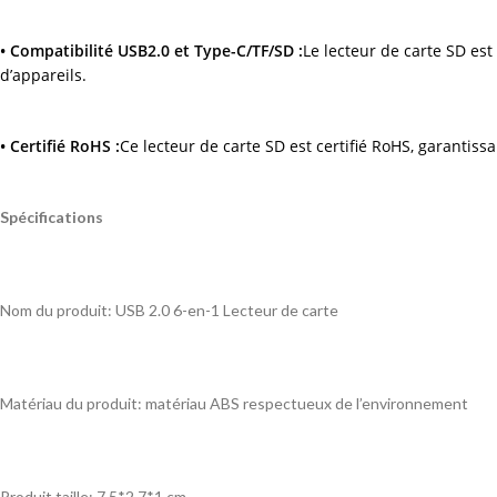
• Compatibilité USB2.0 et Type-C/TF/SD :
Le lecteur de carte SD es
d’appareils.
• Certifié RoHS :
Ce lecteur de carte SD est certifié RoHS, garantis
Spécifications
Nom du produit: USB 2.0 6-en-1 Lecteur de carte
Matériau du produit: matériau ABS respectueux de l’environnement
Produit taille: 7.5*2.7*1 cm