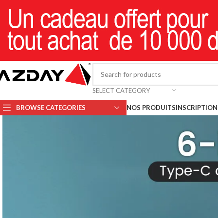
SELECT CATEGORY
BROWSE CATEGORIES
NOS PRODUITS
INSCRIPTION 