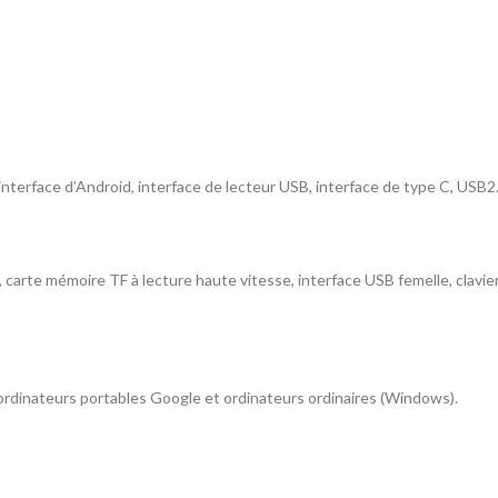
 interface d’Android, interface de lecteur USB, interface de type C, USB2
rte mémoire TF à lecture haute vitesse, interface USB femelle, clavier 
ordinateurs portables Google et ordinateurs ordinaires (Windows).