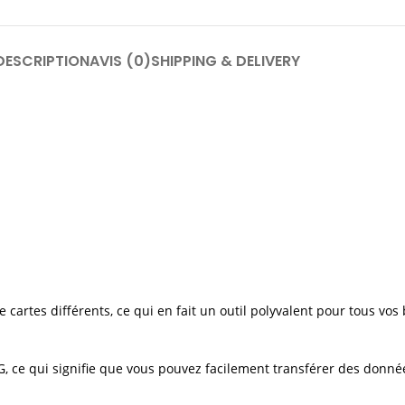
DESCRIPTION
AVIS (0)
SHIPPING & DELIVERY
e cartes différents, ce qui en fait un outil polyvalent pour tous vo
TG, ce qui signifie que vous pouvez facilement transférer des donné