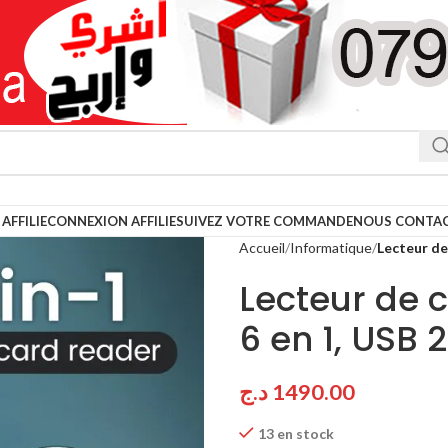
AFFILIE
CONNEXION AFFILIE
SUIVEZ VOTRE COMMANDE
NOUS CONTA
Accueil
Informatique
Lecteur de
Lecteur de 
6 en 1, USB
د.ج
1490.00
13 en stock