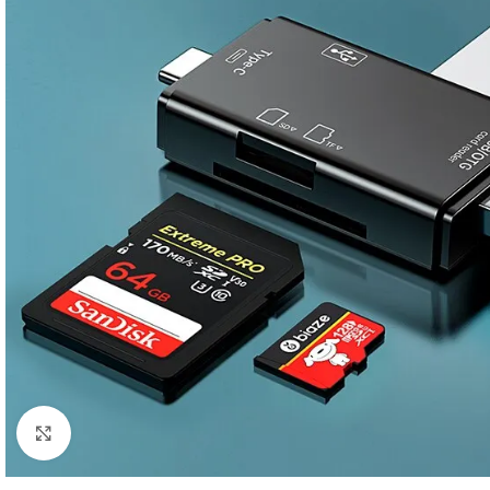
Click to enlarge