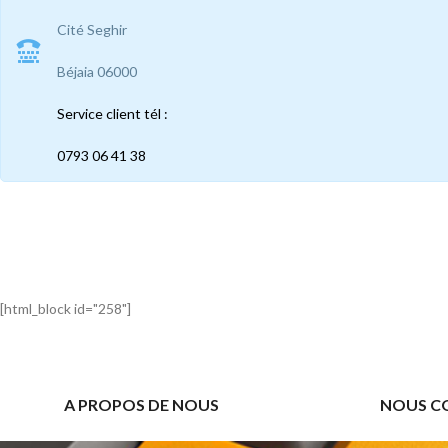
Cité Seghir
Béjaia 06000
Service client tél :
0793 06 41 38
[html_block id="258"]
A PROPOS DE NOUS
NOUS C