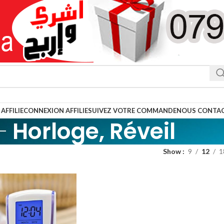
AFFILIE
CONNEXION AFFILIE
SUIVEZ VOTRE COMMANDE
NOUS CONTA
Horloge, Réveil
Show
9
12
1