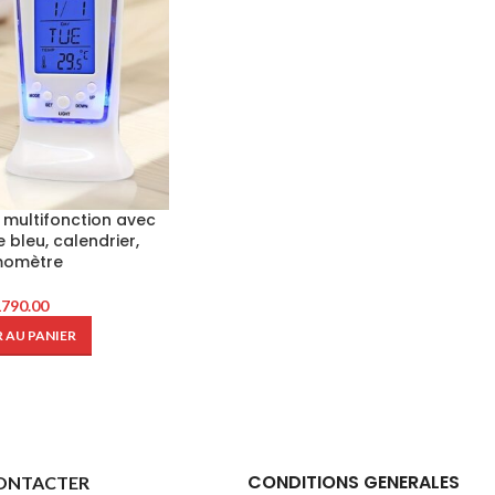
 multifonction avec
 bleu, calendrier,
momètre
1790.00
 AU PANIER
CONDITIONS GENERALES
ONTACTER