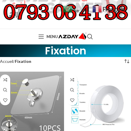
Français
العربية
MENU
Fixation
Accueil
Fixation