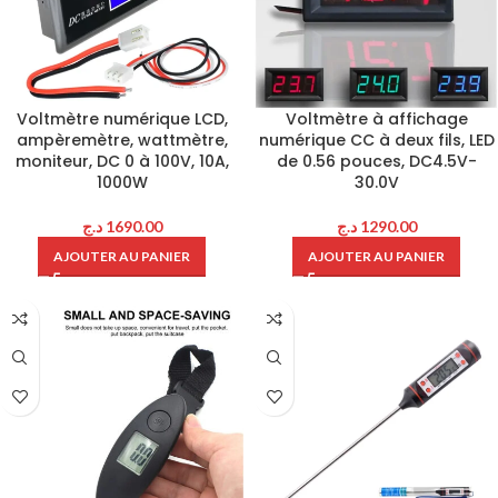
Voltmètre numérique LCD,
Voltmètre à affichage
ampèremètre, wattmètre,
numérique CC à deux fils, LED
moniteur, DC 0 à 100V, 10A,
de 0.56 pouces, DC4.5V-
1000W
30.0V
د.ج
1690.00
د.ج
1290.00
AJOUTER AU PANIER
AJOUTER AU PANIER