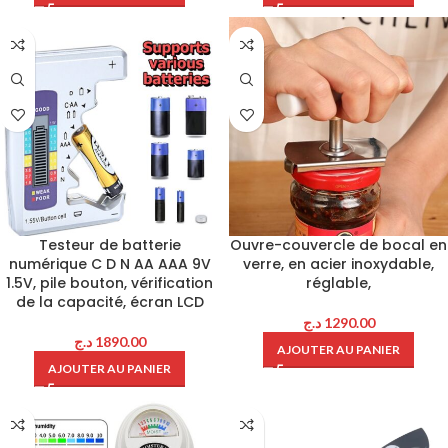
Testeur de batterie
Ouvre-couvercle de bocal en
numérique C D N AA AAA 9V
verre, en acier inoxydable,
1.5V, pile bouton, vérification
réglable,
de la capacité, écran LCD
د.ج
1290.00
د.ج
1890.00
AJOUTER AU PANIER
AJOUTER AU PANIER