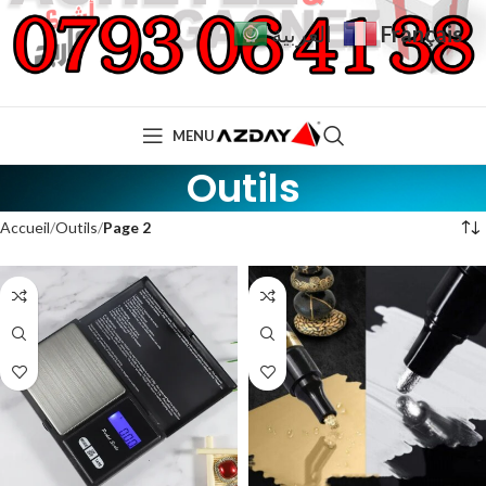
Français
العربية
MENU
Outils
Accueil
Outils
Page 2