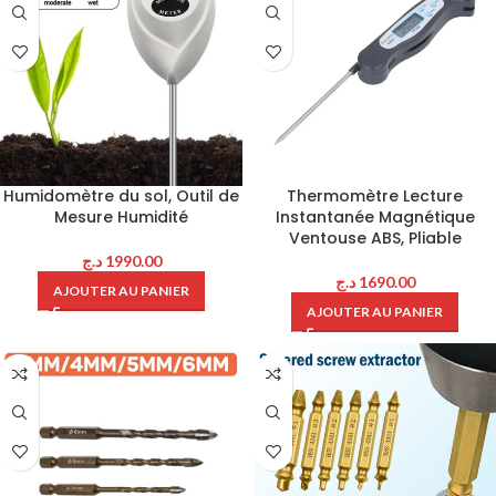
Humidomètre du sol, Outil de
Thermomètre Lecture
Mesure Humidité
Instantanée Magnétique
Ventouse ABS, Pliable
د.ج
1990.00
د.ج
1690.00
AJOUTER AU PANIER
AJOUTER AU PANIER