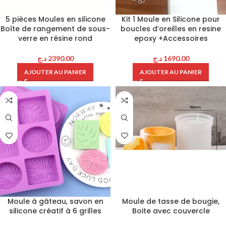
5 pièces Moules en silicone
Kit 1 Moule en Silicone pour
Boîte de rangement de sous-
boucles d’oreilles en resine
verre en résine rond
epoxy +Accessoires
د.ج
2390.00
د.ج
1690.00
AJOUTER AU PANIER
AJOUTER AU PANIER
Moule à gâteau, savon en
Moule de tasse de bougie,
silicone créatif à 6 grilles
Boite avec couvercle