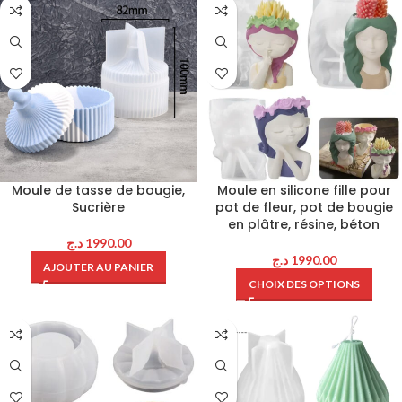
Moule de tasse de bougie,
Moule en silicone fille pour
Sucrière
pot de fleur, pot de bougie
en plâtre, résine, béton
د.ج
1990.00
د.ج
1990.00
AJOUTER AU PANIER
CHOIX DES OPTIONS