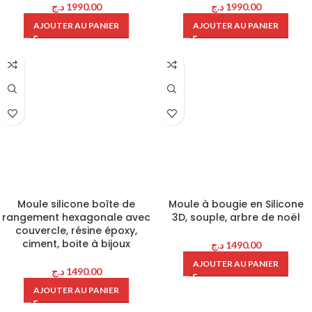
د.ج
1990.00
د.ج
1990.00
AJOUTER AU PANIER
AJOUTER AU PANIER
Moule silicone boîte de
Moule à bougie en Silicone
rangement hexagonale avec
3D, souple, arbre de noël
couvercle, résine époxy,
ciment, boite à bijoux
د.ج
1490.00
AJOUTER AU PANIER
د.ج
1490.00
AJOUTER AU PANIER