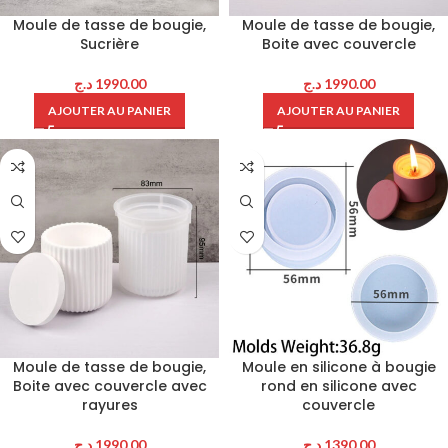
Moule de tasse de bougie,
Moule de tasse de bougie,
Sucrière
Boite avec couvercle
د.ج
1990.00
د.ج
1990.00
AJOUTER AU PANIER
AJOUTER AU PANIER
Moule de tasse de bougie,
Moule en silicone à bougie
Boite avec couvercle avec
rond en silicone avec
rayures
couvercle
د.ج
1990.00
د.ج
1390.00