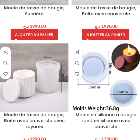
Moule de tasse de bougie,
Moule de tasse de bougie,
Sucrière
Boite avec couvercle
د.ج
1990.00
د.ج
1990.00
AJOUTER AU PANIER
AJOUTER AU PANIER
Moule de tasse de bougie,
Moule en silicone à bougie
Boite avec couvercle avec
rond en silicone avec
rayures
couvercle
د.ج
1990.00
د.ج
1390.00