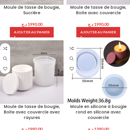
Moule de tasse de bougie,
Moule de tasse de bougie,
Sucrière
Boite avec couvercle
د.ج
1990.00
د.ج
1990.00
AJOUTER AU PANIER
AJOUTER AU PANIER
Moule de tasse de bougie,
Moule en silicone à bougie
Boite avec couvercle avec
rond en silicone avec
rayures
couvercle
د.ج
1990.00
د.ج
1390.00