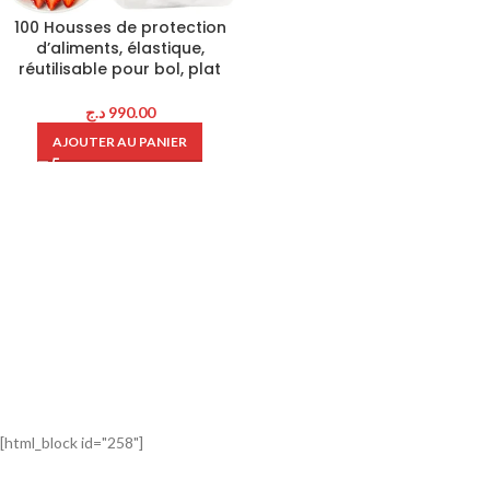
100 Housses de protection
d’aliments, élastique,
réutilisable pour bol, plat
د.ج
990.00
AJOUTER AU PANIER
[html_block id="258"]