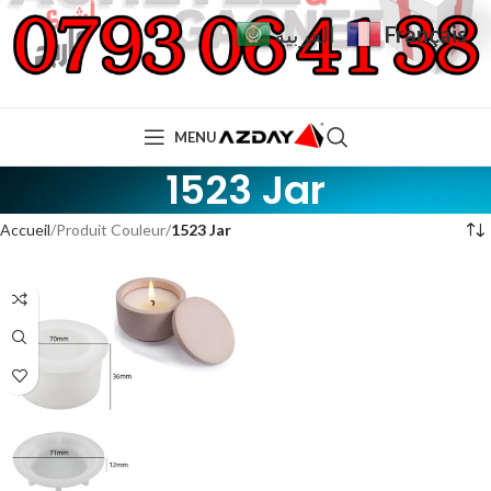
Français
العربية
MENU
1523 Jar
Accueil
Produit Couleur
1523 Jar