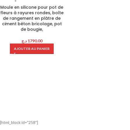
Moule en silicone pour pot de
fleurs à rayures rondes, boîte
de rangement en plâtre de
ciment béton bricolage, pot
de bougie,
د.ج
1790.00
AJOUTER AU PANIER
[html_block id="258"]