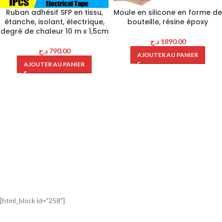
Ruban adhésif SFP en tissu,
Moule en silicone en forme de
étanche, isolant, électrique,
bouteille, résine époxy
degré de chaleur 10 m x 1,5cm
د.ج
1890.00
د.ج
790.00
AJOUTER AU PANIER
AJOUTER AU PANIER
[html_block id="258"]