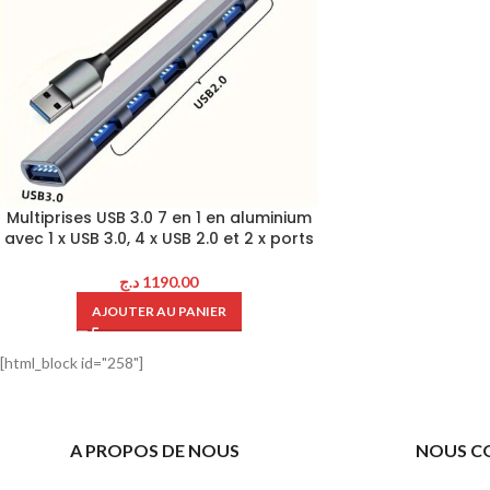
Multiprises USB 3.0 7 en 1 en aluminium
avec 1 x USB 3.0, 4 x USB 2.0 et 2 x ports
د.ج
1190.00
AJOUTER AU PANIER
[html_block id="258"]
A PROPOS DE NOUS
NOUS C