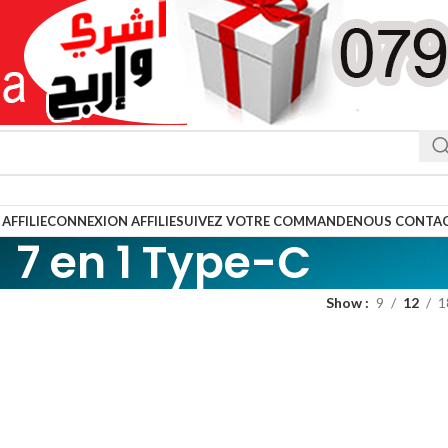
AFFILIE
CONNEXION AFFILIE
SUIVEZ VOTRE COMMANDE
NOUS CONTA
7 en 1 Type-C
Show
9
12
1