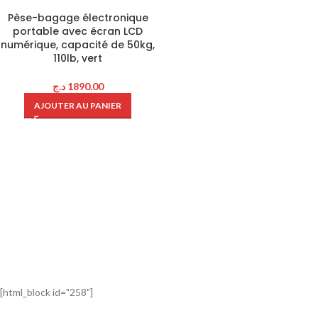
Pèse-bagage électronique
portable avec écran LCD
numérique, capacité de 50kg,
110lb, vert
د.ج
1890.00
AJOUTER AU PANIER
[html_block id="258"]