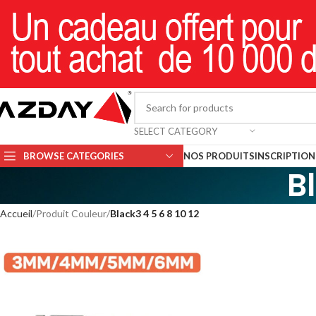
SELECT CATEGORY
BROWSE CATEGORIES
NOS PRODUITS
INSCRIPTION 
Bl
Accueil
Produit Couleur
Black3 4 5 6 8 10 12