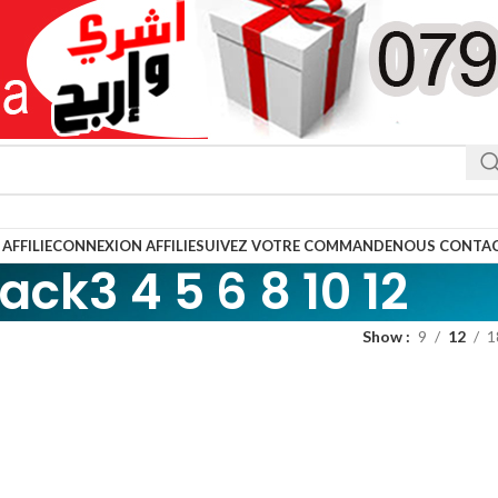
AFFILIE
CONNEXION AFFILIE
SUIVEZ VOTRE COMMANDE
NOUS CONTA
ack3 4 5 6 8 10 12
Show
9
12
1