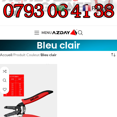
Français
العربية
MENU
Bleu clair
Accueil
Produit Couleur
Bleu clair