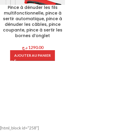
Pince à dénuder les fils
multifonctionnelle, pince à
sertir automatique, pince à
dénuder les câbles, pince
coupante, pince à sertir les
bornes d’onglet
د.ج
1290.00
AJOUTER AU PANIER
[html_block id="258"]