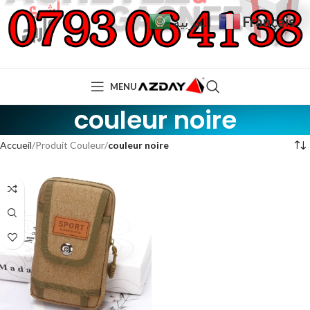
Français
العربية
MENU
couleur noire
Accueil
Produit Couleur
couleur noire