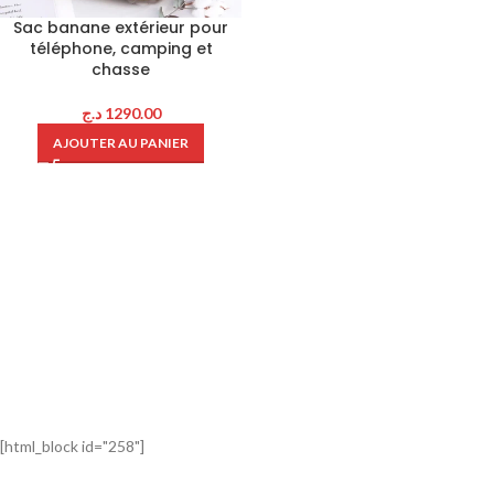
Sac banane extérieur pour
téléphone, camping et
chasse
د.ج
1290.00
AJOUTER AU PANIER
[html_block id="258"]