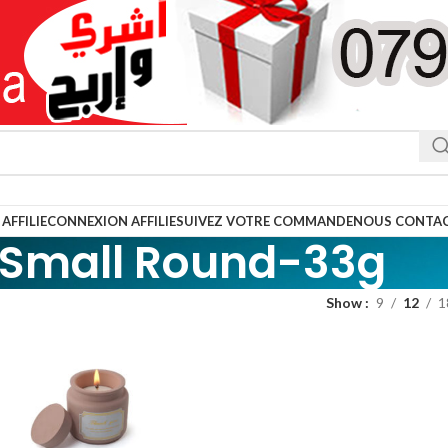
AFFILIE
CONNEXION AFFILIE
SUIVEZ VOTRE COMMANDE
NOUS CONTA
Small Round-33g
Show
9
12
1