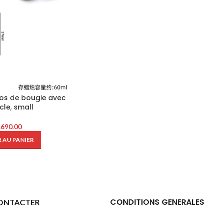
pos de bougie avec
cle, small
1690.00
 AU PANIER
CONDITIONS GENERALES
ONTACTER