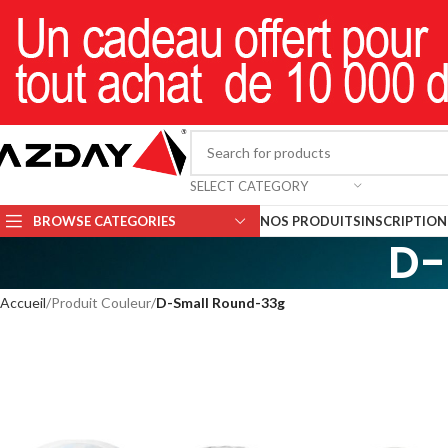
SELECT CATEGORY
BROWSE CATEGORIES
NOS PRODUITS
INSCRIPTION 
D-
Accueil
Produit Couleur
D-Small Round-33g