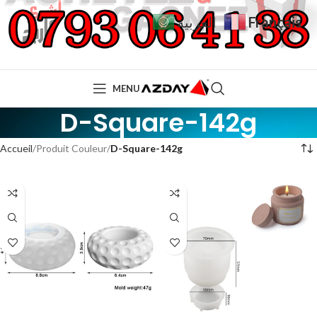
Français
العربية
MENU
D-Square-142g
Accueil
Produit Couleur
D-Square-142g