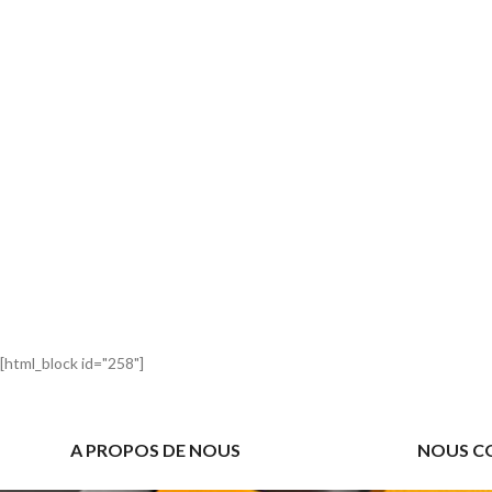
[html_block id="258"]
A PROPOS DE NOUS
NOUS C