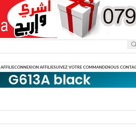
AFFILIE
CONNEXION AFFILIE
SUIVEZ VOTRE COMMANDE
NOUS CONTA
G613A black