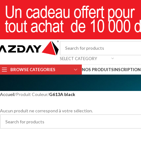
SELECT CATEGORY
BROWSE CATEGORIES
NOS PRODUITS
INSCRIPTION 
Accueil
Produit Couleur
G613A black
Aucun produit ne correspond à votre sélection.