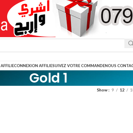
AFFILIE
CONNEXION AFFILIE
SUIVEZ VOTRE COMMANDE
NOUS CONTA
Gold 1
Show
9
12
1