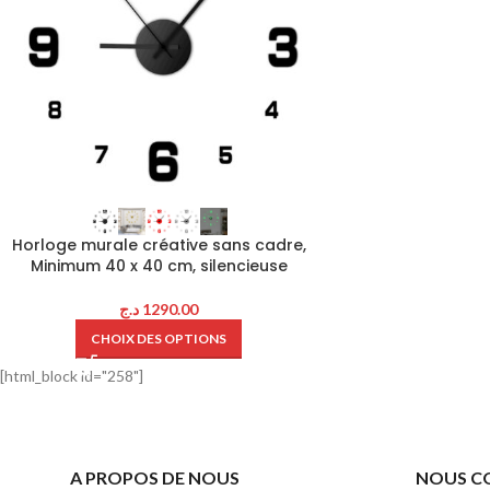
Horloge murale créative sans cadre,
Minimum 40 x 40 cm, silencieuse
د.ج
1290.00
CHOIX DES OPTIONS
[html_block id="258"]
A PROPOS DE NOUS
NOUS C