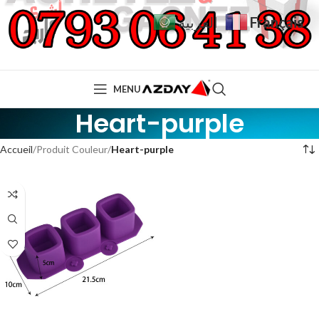
Français
العربية
MENU
Heart-purple
Accueil
Produit Couleur
Heart-purple