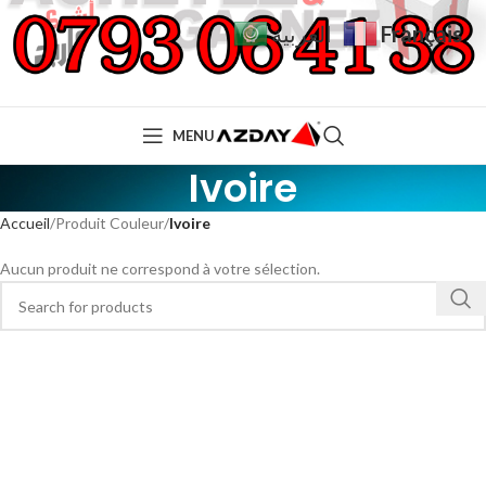
Français
العربية
MENU
Ivoire
Accueil
Produit Couleur
Ivoire
Aucun produit ne correspond à votre sélection.