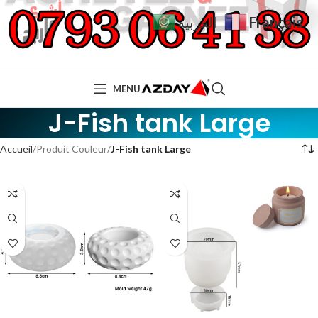
Français
العربية
MENU
J-Fish tank Large
Accueil
Produit Couleur
J-Fish tank Large