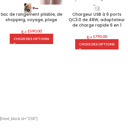
Sac de rangement pliable, de
Chargeur USB à 6 ports
shopping, voyage, plage
QC3.0 de 48W, adaptateur
de charge rapide 6 en 1
د.ج
1590.00
د.ج
1790.00
CHOIX DES OPTIONS
CHOIX DES OPTIONS
[html_block id="258"]