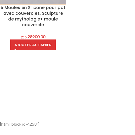
5 Moules en Silicone pour pot
avec couvercles, Sculpture
de mythologie+ moule
couvercle
د.ج
28900.00
AJOUTER AU PANIER
[html_block id="258"]