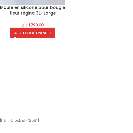
Moule en silicone pour bougie
fleur régina 3D, Large
د.ج
1790.00
AJOUTER AU PANIER
[html_block id="258"]