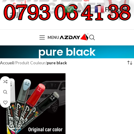
Français
العربية
MENU
pure black
Accueil
Produit Couleur
pure black