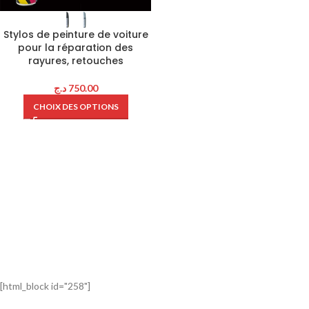
Stylos de peinture de voiture
pour la réparation des
rayures, retouches
د.ج
750.00
CHOIX DES OPTIONS
[html_block id="258"]