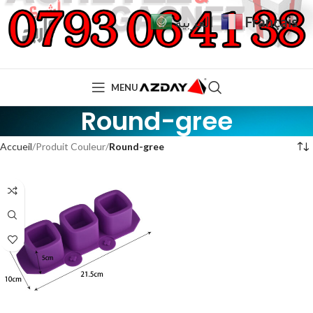
Français
العربية
MENU
Round-gree
Accueil
Produit Couleur
Round-gree