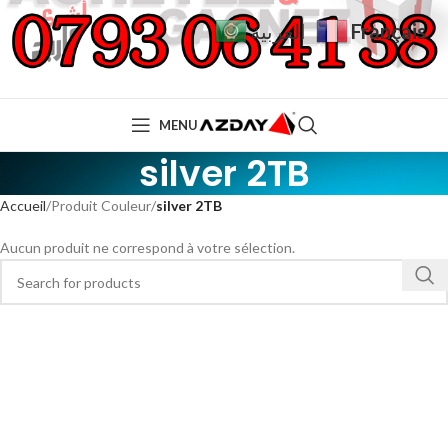
Français
العربية
MENU
silver 2TB
Accueil
Produit Couleur
silver 2TB
Aucun produit ne correspond à votre sélection.