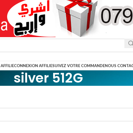
AFFILIE
CONNEXION AFFILIE
SUIVEZ VOTRE COMMANDE
NOUS CONTA
silver 512G