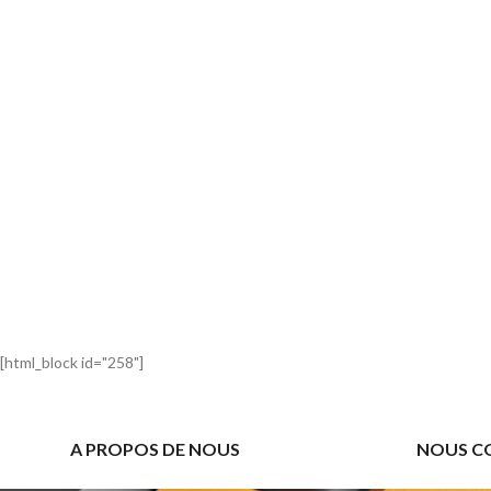
[html_block id="258"]
A PROPOS DE NOUS
NOUS C