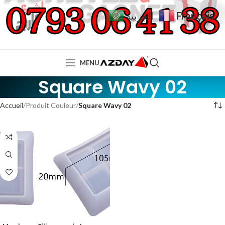
Français
العربية
MENU
Square Wavy 02
Accueil
Produit Couleur
Square Wavy 02