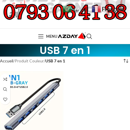
Français
العربية
MENU
USB 7 en 1
Accueil
Produit Couleur
USB 7 en 1