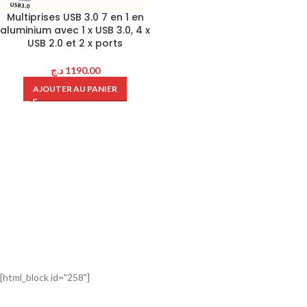
Multiprises USB 3.0 7 en 1 en
aluminium avec 1 x USB 3.0, 4 x
USB 2.0 et 2 x ports
د.ج
1190.00
AJOUTER AU PANIER
[html_block id="258"]