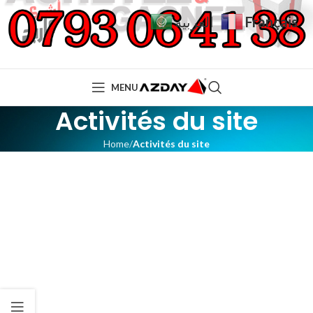
Français
العربية
MENU
Activités du site
Home
Activités du site