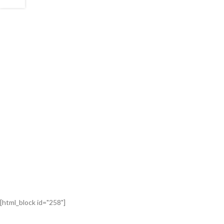
[html_block id="258"]