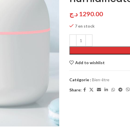
د.ج
1290.00
7 en stock
Add to wishlist
Catégorie :
Bien-être
Share: