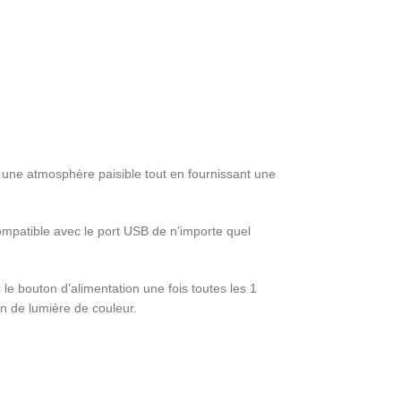
nt une atmosphère paisible tout en fournissant une
compatible avec le port USB de n’importe quel
ur le bouton d’alimentation une fois toutes les 1
on de lumière de couleur.