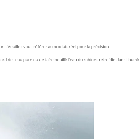
s. Veuillez vous référer au produit réel pour la précision
bord de l’eau pure ou de faire bouillir l’eau du robinet refroidie dans l’humi