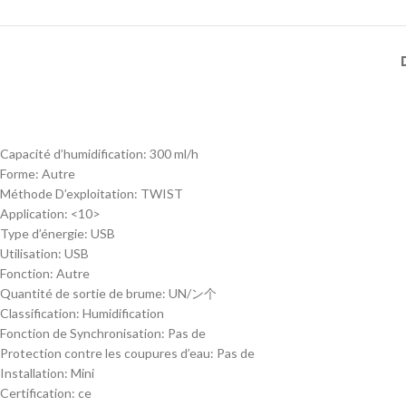
Capacité d’humidification:
300 ml/h
Forme:
Autre
Méthode D’exploitation:
TWIST
Application:
<10>
Type d’énergie:
USB
Utilisation:
USB
Fonction:
Autre
Quantité de sortie de brume:
UN/ン个
Classification:
Humidification
Fonction de Synchronisation:
Pas de
Protection contre les coupures d’eau:
Pas de
Installation:
Mini
Certification:
ce