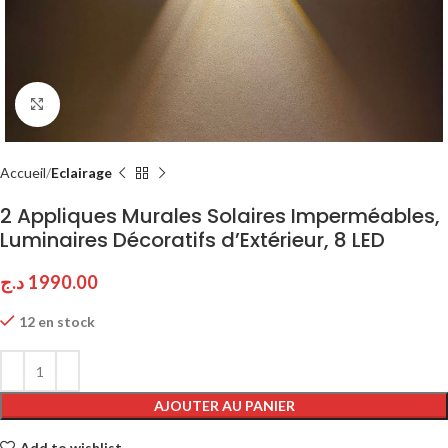
Click to enlarge
Accueil
Eclairage
2 Appliques Murales Solaires Imperméables,
Luminaires Décoratifs d’Extérieur, 8 LED
د.ج
1990.00
12 en stock
AJOUTER AU PANIER
Add to wishlist