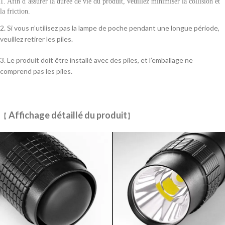
1. Afin d’assurer la durée de vie du produit, veuillez minimiser la collision et
la friction.
2. Si vous n’utilisez pas la lampe de poche pendant une longue période,
veuillez retirer les piles.
3. Le produit doit être installé avec des piles, et l’emballage ne
comprend pas les piles.
Affichage détaillé du produit
【
】