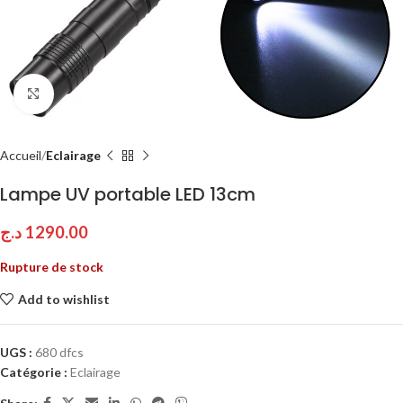
Click to enlarge
Accueil
Eclairage
Lampe UV portable LED 13cm
د.ج
1290.00
Rupture de stock
Add to wishlist
UGS :
680 dfcs
Catégorie :
Eclairage