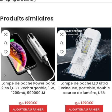
Produits similaires
Lampe de poche Power bank
Lampe de poche LED ultra
2 en 1,USB, Rechargeable, 1 W,
lumineuse, portable, double
1200mA, 990000LM
source de lumière, USB
د.ج
1990.00
د.ج
1290.00
AJOUTER AU PANIER
AJOUTER AU PANIER