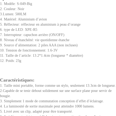
1. Modèle: S-049-Big
2. Couleur: Noir
3.Lumen: 500LM
4. Matériel: Aluminium d’avion
5. Réflecteur: réflecteur en aluminium à peau d’orange
6. type de LED: XPE-R5
7. Interrupteur: capuchon arrière (ON/OFF)
8. Niveau d’étanchéité: vie quotidienne étanche
9. Source d’alimentation: 2 piles AAA (non incluses)
10. Tension de fonctionnement: 1.6-3V
11. Taille de l’article: 13.2*1.4cm (longueur * diamètre)
12. Poids: 23g
Caractéristiques:
1. Taille mini portable, forme comme un stylo, seulement 13.3cm de longueur.
2.Capable de se tenir debout solidement sur une surface plane pour servir de
bougie.
3. Simplement 1 mode de commutation conception d’effet d’éclairage.
4. La luminosité de sortie maximale peut atteindre 1000 lumens.
5. Livré avec un clip, adapté pour être transporté.