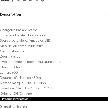
Share:
Description
Chargeur:
Pas applicable
Longueur Focale:
Non réglable
Source de lumière:
Ampoules LED
Matériel du corps:
Aluminium
Certification:
ce
Zoom:
Pas de
Type de lampe de poche:
multifunctional
Etanche:
Oui
Lumen:
600
Distance d’éclairage:
<50 m
Nom de marque:
Plutus-Quinn
Type D’article:
LAMPES DE POCHE
Origine:
CN (Origine)
Spécifications: