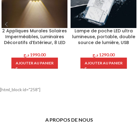
2 Appliques Murales Solaires
Lampe de poche LED ultra
Imperméables, Luminaires
lumineuse, portable, double
Décoratifs d’Extérieur, 8 LED
source de lumière, USB
د.ج
1990.00
د.ج
1290.00
AJOUTER AU PANIER
AJOUTER AU PANIER
[html_block id="258"]
A PROPOS DE NOUS