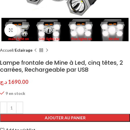
Click to enlarge
Accueil
Eclairage
Lampe frontale de Mine à Led, cinq têtes, 2
carrées, Rechargeable par USB
د.ج
1690.00
9 en stock
AJOUTER AU PANIER
Add to wishlist