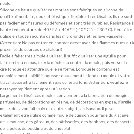
noble.
Silicone de haute qualité: ces moules sont fabriqués en silicone de
qualité alimentaire, doux et élastique, flexible et réutilisable. Ils ne sont
pas facilement fissurés ou déformés et sont très durables. Résistance à
haute température, de-40 ° F à + 446 ° F (-40 ° C à + 230 ° C). Peut être
utilisé en toute sécurité dans les micro-ondes et les lave-vaisselle.
(Attention: Ne pas entrer en contact direct avec des flammes nues ou à
proximité de sources de chaleur!)
Facile à faire: très simple à utiliser. Il suffit d’utiliser une aiguille pour
faire un trou en bas, fixer la mèche au centre du moule, puis verser la
cire fondue et attendre qu’elle se forme. Lorsque le contenu est
complètement solidifié, poussez doucement le fond du moule et votre
travail apparaîtra facilement sans coller au fond. Attention: veuillez le
nettoyer rapidement après utilisation.
Largement utilisé: ces moules conviennent à la fabrication de bougies
parfumées, de décorations en résine, de décorations en gypse, d’argile
molle, de savon fait main et d’autres objets artisanaux. Il peut
également être utilisé comme moule de cuisson pour faire du glaçage,
de la mousse, des gâteaux, des pâtisseries, des bonbons, des desserts,
de la gelée, du pudding et du chocolat.