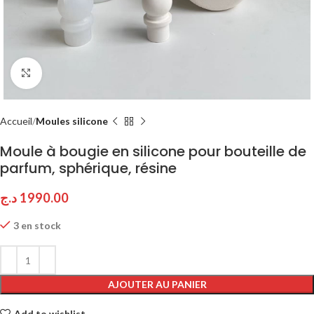
Click to enlarge
Accueil
Moules silicone
Moule à bougie en silicone pour bouteille de
parfum, sphérique, résine
د.ج
1990.00
3 en stock
AJOUTER AU PANIER
Add to wishlist