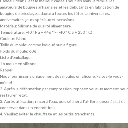
Cadeau idéal: C’est le meilleur cadeau pour les amis, la famille, les
amateurs de bougies artisanales et les débutants en fabrication de
bougies de bricolage, adapté à toutes les fêtes, anniversaires,
anniversaires, jours spéciaux et occasions.
Matériau: Silicone de qualité alimentaire
Température: -40 ° F à + 446 ° F (-40 ° C à + 230 ° C)
Couleur: Blanc
Taille du moule: comme indiqué sur la figure
Poids du moule: 60g
Liste d’emballage:
1 x moule en silicone
Rappel:
Nous fournissons uniquement des moules en silicone. Faites-le vous-
même!
2. Après la déformation par compression, reposez-vous un moment pour
restaurer l’état.
3. Après utilisation, rincer à l’eau, puis sécher à l’air libre, poser à plat et
conserver dans un endroit frais.
4. Veuillez éviter le chauffage et les outils tranchants.