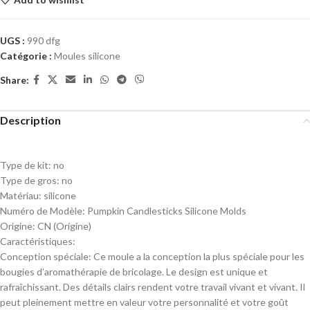
UGS :
990 dfg
Catégorie :
Moules silicone
Share:
Description
Type de kit:
no
Type de gros:
no
Matériau:
silicone
Numéro de Modèle:
Pumpkin Candlesticks Silicone Molds
Origine:
CN (Origine)
Caractéristiques:
Conception spéciale: Ce moule a la conception la plus spéciale pour les
bougies d’aromathérapie de bricolage. Le design est unique et
rafraîchissant. Des détails clairs rendent votre travail vivant et vivant. Il
peut pleinement mettre en valeur votre personnalité et votre goût