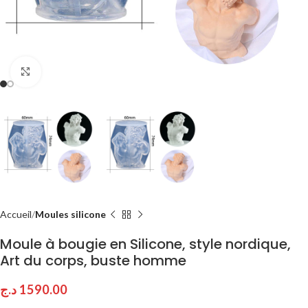
Click to enlarge
Accueil
Moules silicone
Moule à bougie en Silicone, style nordique,
Art du corps, buste homme
د.ج
1590.00