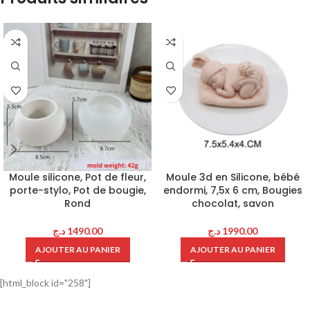
Moule silicone, Pot de fleur,
Moule 3d en Silicone, bébé
porte-stylo, Pot de bougie,
endormi, 7,5x 6 cm, Bougies
Rond
chocolat, savon
د.ج
1490.00
د.ج
1990.00
AJOUTER AU PANIER
AJOUTER AU PANIER
[html_block id="258"]