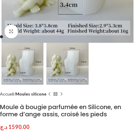
Click to enlarge
Accueil
Moules silicone
Moule à bougie parfumée en Silicone, en
forme d’ange assis, croisé les pieds
د.ج
1590.00