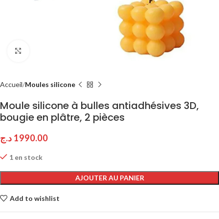
Click to enlarge
Accueil
Moules silicone
Moule silicone à bulles antiadhésives 3D,
bougie en plâtre, 2 pièces
د.ج
1990.00
1 en stock
AJOUTER AU PANIER
Add to wishlist