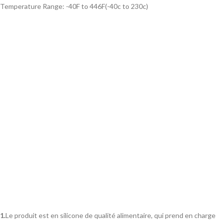
Temperature Range:
-40F to 446F(-40c to 230c)
1.
Le produit est en silicone de qualité alimentaire, qui prend en charge