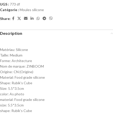
UGS :
773 df
Catégorie :
Moules silicone
Share:
Description
Matériau:
Silicone
Taille:
Medium
Forme:
Architecture
Nom de marque:
ZINBOOM
Origine:
CN (Origine)
Material:
Food grade silicone
Shape:
Rubik’s Cube
Size:
5.5*3.5cm
color:
As photo
material:
Food grade silicone
size:
5.5*3.5cm
shape:
Rubik’s Cube