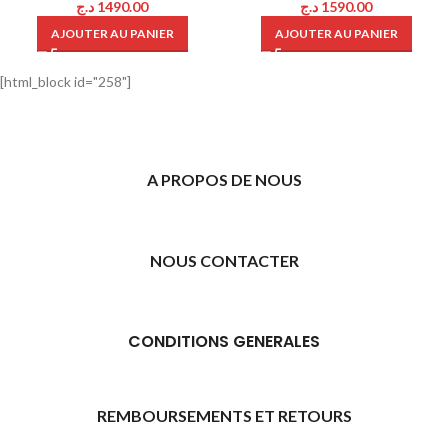
د.ج
1490.00
د.ج
1590.00
AJOUTER AU PANIER
AJOUTER AU PANIER
[html_block id="258"]
A PROPOS DE NOUS
NOUS CONTACTER
CONDITIONS GENERALES
REMBOURSEMENTS ET RETOURS