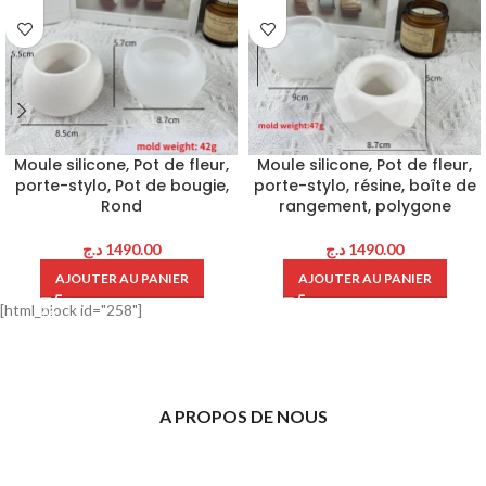
Moule silicone, Pot de fleur,
Moule silicone, Pot de fleur,
porte-stylo, Pot de bougie,
porte-stylo, résine, boîte de
Rond
rangement, polygone
د.ج
1490.00
د.ج
1490.00
AJOUTER AU PANIER
AJOUTER AU PANIER
[html_block id="258"]
A PROPOS DE NOUS