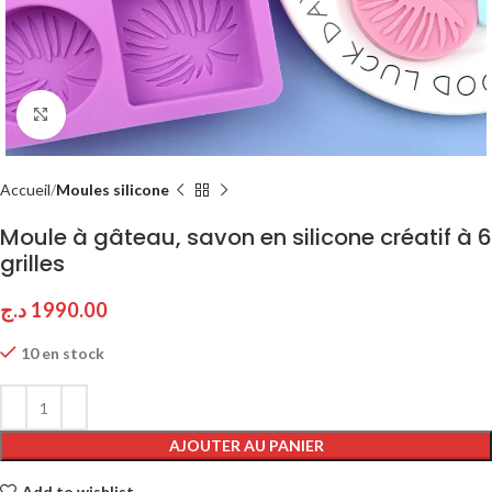
Click to enlarge
Accueil
Moules silicone
Moule à gâteau, savon en silicone créatif à 6
grilles
د.ج
1990.00
10 en stock
AJOUTER AU PANIER
Add to wishlist