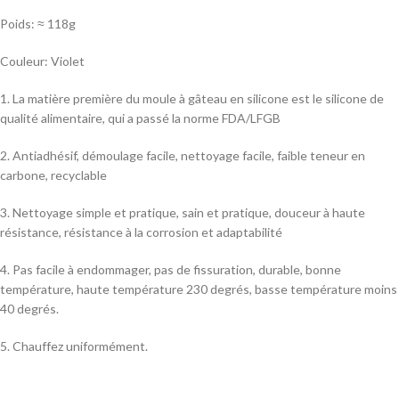
Poids: ≈ 118g
Couleur: Violet
1. La matière première du moule à gâteau en silicone est le silicone de
qualité alimentaire, qui a passé la norme FDA/LFGB
2. Antiadhésif, démoulage facile, nettoyage facile, faible teneur en
carbone, recyclable
3. Nettoyage simple et pratique, sain et pratique, douceur à haute
résistance, résistance à la corrosion et adaptabilité
4. Pas facile à endommager, pas de fissuration, durable, bonne
température, haute température 230 degrés, basse température moins
40 degrés.
5. Chauffez uniformément.