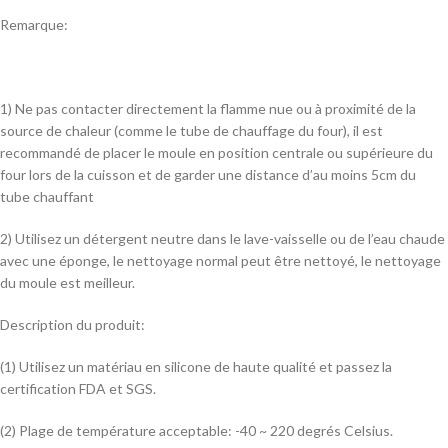
Remarque:
1) Ne pas contacter directement la flamme nue ou à proximité de la
source de chaleur (comme le tube de chauffage du four), il est
recommandé de placer le moule en position centrale ou supérieure du
four lors de la cuisson et de garder une distance d’au moins 5cm du
tube chauffant
2) Utilisez un détergent neutre dans le lave-vaisselle ou de l’eau chaude
avec une éponge, le nettoyage normal peut être nettoyé, le nettoyage
du moule est meilleur.
Description du produit:
(1) Utilisez un matériau en silicone de haute qualité et passez la
certification FDA et SGS.
(2) Plage de température acceptable: -40 ~ 220 degrés Celsius.