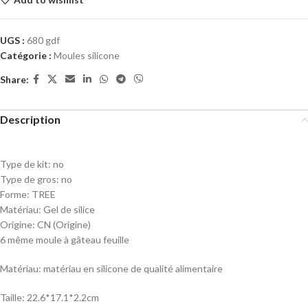
UGS :
680 gdf
Catégorie :
Moules silicone
Share:
Description
Type de kit:
no
Type de gros:
no
Forme:
TREE
Matériau:
Gel de silice
Origine:
CN (Origine)
6 même moule à gâteau feuille
Matériau: matériau en silicone de qualité alimentaire
Taille: 22.6*17.1*2.2cm