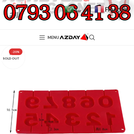
Français
العربية
MENU
-20%
SOLD OUT