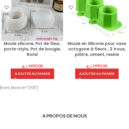
Moule silicone, Pot de fleur,
Moule en Silicone pour vase
porte-stylo, Pot de bougie,
octogone à fleurs , 3 trous,
Rond
plâtre, ciment, resine
د.ج
1490.00
د.ج
1990.00
AJOUTER AU PANIER
AJOUTER AU PANIER
[html_block id="258"]
A PROPOS DE NOUS