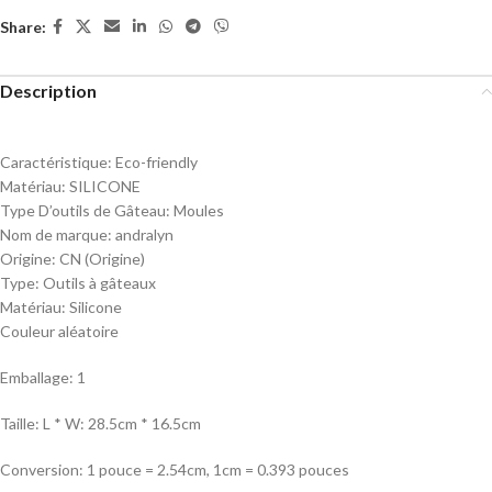
Share:
Description
Caractéristique:
Eco-friendly
Matériau:
SILICONE
Type D’outils de Gâteau:
Moules
Nom de marque:
andralyn
Origine:
CN (Origine)
Type:
Outils à gâteaux
Matériau: Silicone
Couleur aléatoire
Emballage: 1
Taille: L * W: 28.5cm * 16.5cm
Conversion: 1 pouce = 2.54cm, 1cm = 0.393 pouces