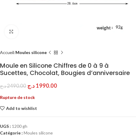
Click to enlarge
Accueil
Moules silicone
Moule en Silicone Chiffres de 0 à 9 à
Sucettes, Chocolat, Bougies d’anniversaire
د.ج
1990.00
د.ج
2490.00
Rupture de stock
Add to wishlist
UGS :
1200 gh
Catégorie :
Moules silicone