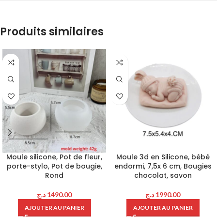
Produits similaires
Moule silicone, Pot de fleur,
Moule 3d en Silicone, bébé
porte-stylo, Pot de bougie,
endormi, 7,5x 6 cm, Bougies
Rond
chocolat, savon
د.ج
1490.00
د.ج
1990.00
AJOUTER AU PANIER
AJOUTER AU PANIER