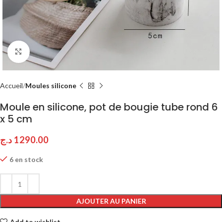
Click to enlarge
Accueil
Moules silicone
Moule en silicone, pot de bougie tube rond 6
x 5 cm
د.ج
1290.00
6 en stock
AJOUTER AU PANIER
Add to wishlist