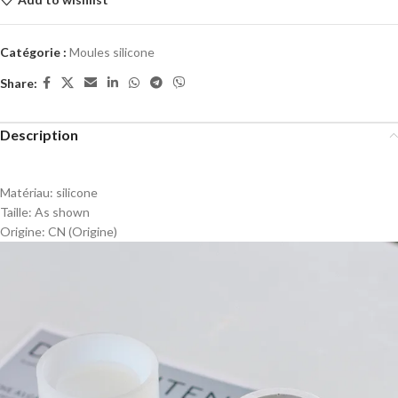
Catégorie :
Moules silicone
Share:
Description
Matériau:
silicone
Taille:
As shown
Origine:
CN (Origine)