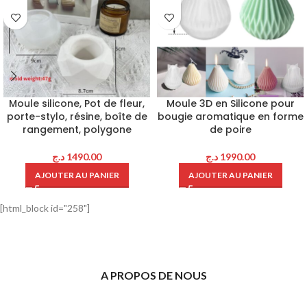
Moule silicone, Pot de fleur,
Moule 3D en Silicone pour
porte-stylo, résine, boîte de
bougie aromatique en forme
rangement, polygone
de poire
د.ج
1490.00
د.ج
1990.00
AJOUTER AU PANIER
AJOUTER AU PANIER
[html_block id="258"]
A PROPOS DE NOUS