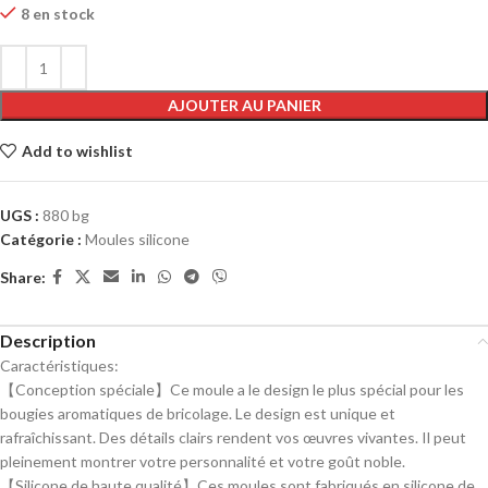
8 en stock
AJOUTER AU PANIER
Add to wishlist
UGS :
880 bg
Catégorie :
Moules silicone
Share:
Description
Caractéristiques:
【Conception spéciale】Ce moule a le design le plus spécial pour les
bougies aromatiques de bricolage. Le design est unique et
rafraîchissant. Des détails clairs rendent vos œuvres vivantes. Il peut
pleinement montrer votre personnalité et votre goût noble.
【Silicone de haute qualité】Ces moules sont fabriqués en silicone de