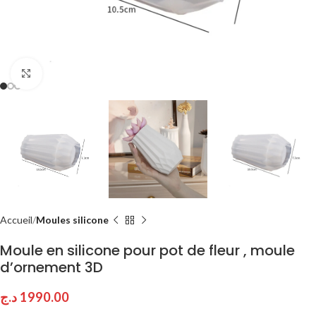
Click to enlarge
Accueil
Moules silicone
Moule en silicone pour pot de fleur , moule
d’ornement 3D
د.ج
1990.00