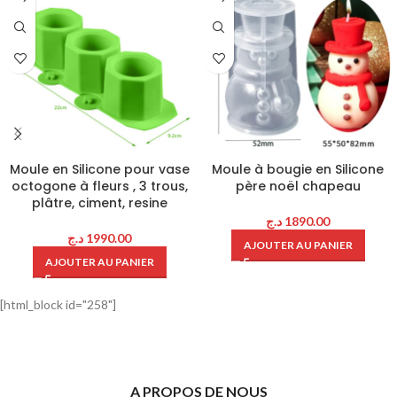
Moule en Silicone pour vase
Moule à bougie en Silicone
octogone à fleurs , 3 trous,
père noël chapeau
plâtre, ciment, resine
د.ج
1890.00
د.ج
1990.00
AJOUTER AU PANIER
AJOUTER AU PANIER
[html_block id="258"]
A PROPOS DE NOUS