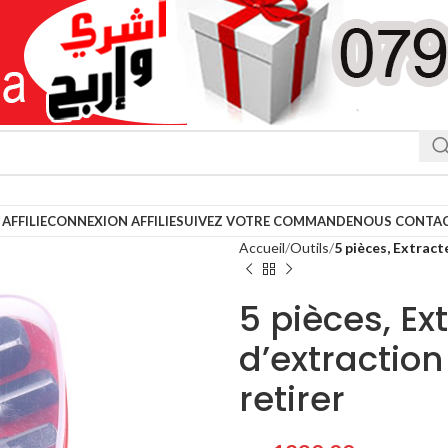
AFFILIE
CONNEXION AFFILIE
SUIVEZ VOTRE COMMANDE
NOUS CONTA
Accueil
Outils
5 pièces, Extracte
5 pièces, Ex
d’extraction
retirer