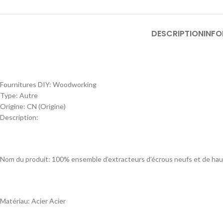
DESCRIPTION
INF
Fournitures DIY:
Woodworking
Type:
Autre
Origine:
CN (Origine)
Description:
Nom du produit: 100% ensemble d’extracteurs d’écrous neufs et de hau
Matériau: Acier Acier