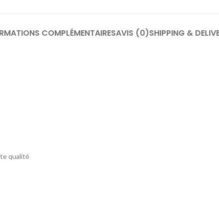
ORMATIONS COMPLÉMENTAIRES
AVIS (0)
SHIPPING & DELIV
te qualité