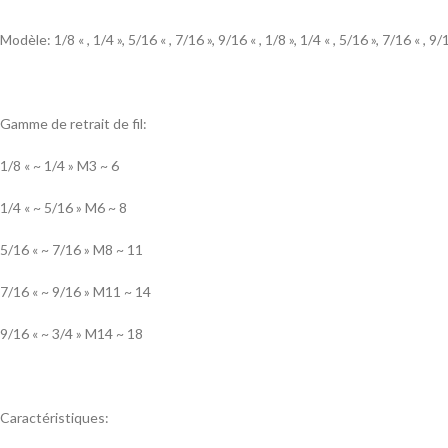
Modèle: 1/8 « , 1/4 », 5/16 « , 7/16 », 9/16 « , 1/8 », 1/4 « , 5/16 », 7/16 « , 9/
Gamme de retrait de fil:
1/8 « ~ 1/4 » M3 ~ 6
1/4 « ~ 5/16 » M6 ~ 8
5/16 « ~ 7/16 » M8 ~ 11
7/16 « ~ 9/16 » M11 ~ 14
9/16 « ~ 3/4 » M14 ~ 18
Caractéristiques: