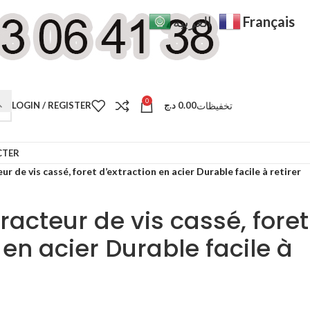
Français
العربية
0
تخفيظات
LOGIN / REGISTER
د.ج
0.00
CTER
ur de vis cassé, foret d’extraction en acier Durable facile à retirer
tracteur de vis cassé, foret
 en acier Durable facile à