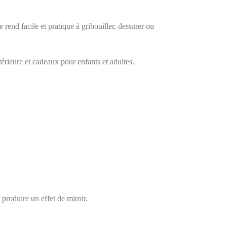
e rend facile et pratique à gribouiller, dessiner ou
térieure et cadeaux pour enfants et adultes.
r produire un effet de miroir.