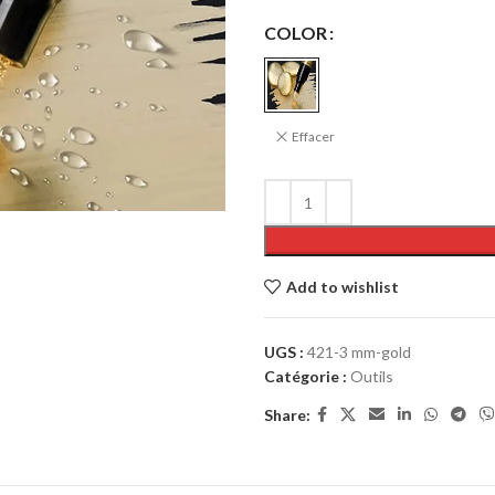
COLOR
Effacer
Add to wishlist
UGS :
421-3 mm-gold
Catégorie :
Outils
Share: