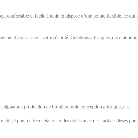
u, confortable et facile à tenir, et dispose d’une pointe flexible, ce qui l
pidement pour assurer votre sécurité. Créations artistiques, décoration in
signature, production de brouillon noir, conception artistique, etc.
re utilisé pour écrire et étaler sur des objets avec des surfaces lisses pou