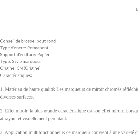
Conseil de brosse:
bout rond
Type d’encre:
Permanent
Support d’écriture:
Papier
Type:
Stylo marqueur
Origine:
CN (Origine)
Caractéristiques:
1. Matériau de haute qualité: Les marqueurs de miroir chromés réfléchiss
diverses surfaces.
2. Effet miroir: la plus grande caractéristique est son effet miroir. Lorsq
attrayant et visuellement percutant.
3. Application multifonctionnelle: ce marqueur convient à une variété de m