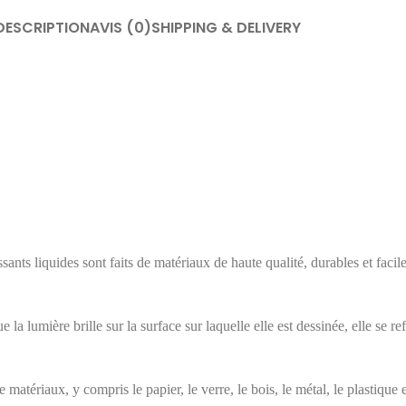
DESCRIPTION
AVIS (0)
SHIPPING & DELIVERY
ants liquides sont faits de matériaux de haute qualité, durables et facil
ue la lumière brille sur la surface sur laquelle elle est dessinée, elle se 
atériaux, y compris le papier, le verre, le bois, le métal, le plastique e