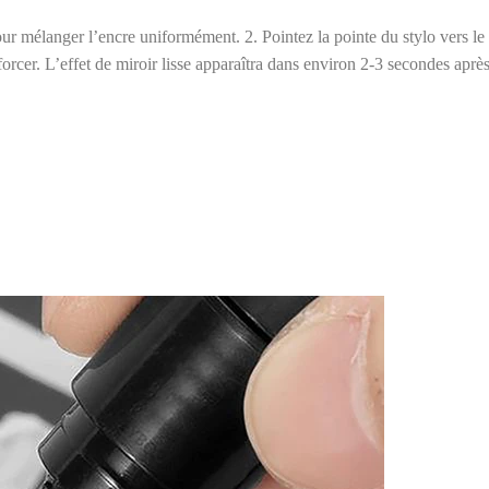
our mélanger l’encre uniformément. 2. Pointez la pointe du stylo vers l
rcer. L’effet de miroir lisse apparaîtra dans environ 2-3 secondes après 