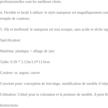
professionnelles sont les meilleurs choix.
4. Flexible et facile à utiliser: le stylo marqueur est magnifiquement conç
remplir de couleurs.
5. Sûr et inoffensif: le marqueur est non toxique, sans acide et sèche ra
Spécification:
Matériau: plastique + alliage de zinc
Taille: 0.39 * 5.12in/1.0*13.0cm
Couleur: or, argent, cuivre
Convient pour: conception de bricolage, modification de modèle d’objet, 
Utilisation: Utilisé pour la coloration et la peinture de modèle. Il peut êt
Instructions: